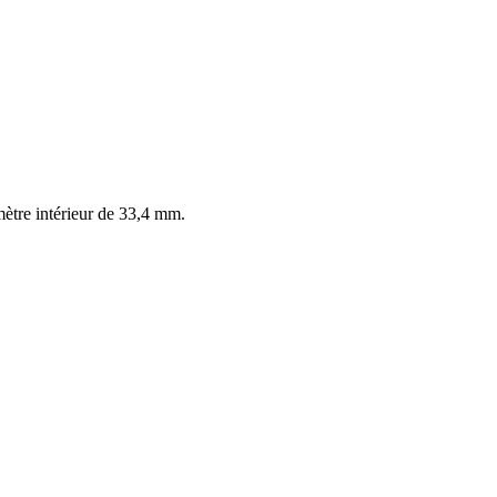
ètre intérieur de 33,4 mm.