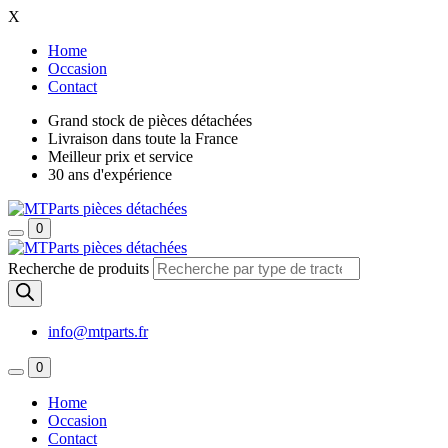
X
Home
Occasion
Contact
Grand stock de pièces détachées
Livraison dans toute la France
Meilleur prix et service
30 ans d'expérience
0
Recherche de produits
info@mtparts.fr
0
Home
Occasion
Contact