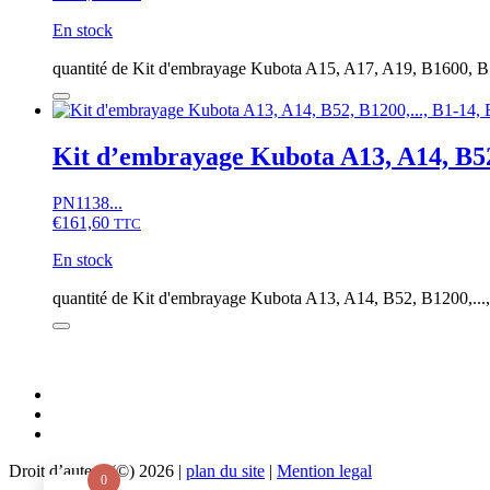
En stock
quantité de Kit d'embrayage Kubota A15, A17, A19, B1600, 
Kit d’embrayage Kubota A13, A14, B5
PN1138...
€
161,60
TTC
En stock
quantité de Kit d'embrayage Kubota A13, A14, B52, B1200,..
Droit d’auteur (©) 2026 |
plan du site
|
Mention legal
0