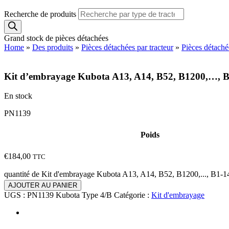
Recherche de produits
Grand stock de pièces détachées
Home
»
Des produits
»
Pièces détachées par tracteur
»
Pièces détach
Kit d’embrayage Kubota A13, A14, B52, B1200,…, B
En stock
PN1139
Poids
€
184,00
TTC
quantité de Kit d'embrayage Kubota A13, A14, B52, B1200,..., B1-
AJOUTER AU PANIER
UGS :
PN1139 Kubota Type 4/B
Catégorie :
Kit d'embrayage