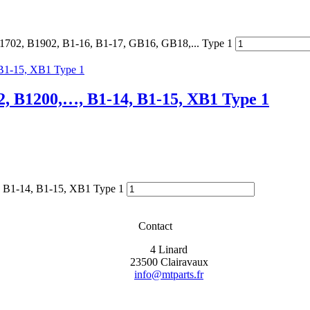
B1702, B1902, B1-16, B1-17, GB16, GB18,... Type 1
2, B1200,…, B1-14, B1-15, XB1 Type 1
., B1-14, B1-15, XB1 Type 1
Contact
4 Linard
23500 Clairavaux
info@mtparts.fr