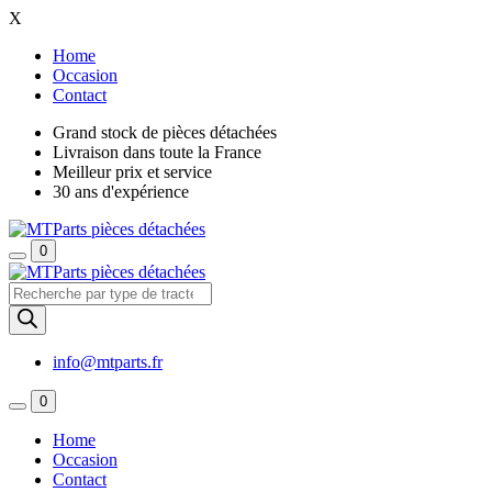
X
Home
Occasion
Contact
Grand stock de pièces détachées
Livraison dans toute la France
Meilleur prix et service
30 ans d'expérience
0
Recherche
de
produits
info@mtparts.fr
0
Home
Occasion
Contact