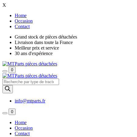
X
Home
Occasion
Contact
Grand stock de pièces détachées
Livraison dans toute la France
Meilleur prix et service
30 ans d'expérience
0
Recherche
de
produits
info@mtparts.fr
0
Home
Occasion
Contact