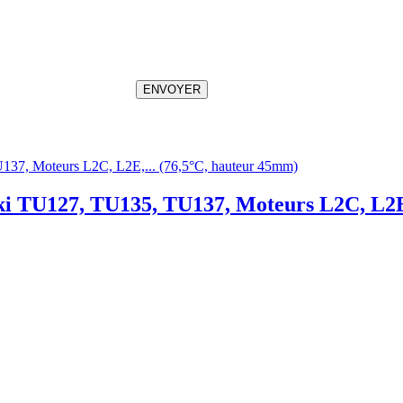
ENVOYER
ki TU127, TU135, TU137, Moteurs L2C, L2