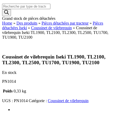
Recherche
de
produits
Grand stock de pièces détachées
Home
»
Des produits
»
Pièces détachées par tracteur
»
Pièces
détachées Iseki
»
Coussinet de vilebrequin
»
Coussinet de
vilebrequin Iseki TL1900, TL2100, TL2300, TL2500, TU1700,
TU1900, TU2100
Coussinet de vilebrequin Iseki TL1900, TL2100,
TL2300, TL2500, TU1700, TU1900, TU2100
En stock
PN1014
Poids
0,33 kg
UGS :
PN1014
Catégorie :
Coussinet de vilebrequin