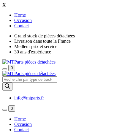
X
Home
Occasion
Contact
Grand stock de pièces détachées
Livraison dans toute la France
Meilleur prix et service
30 ans d'expérience
0
Recherche
de
produits
info@mtparts.fr
0
Home
Occasion
Contact