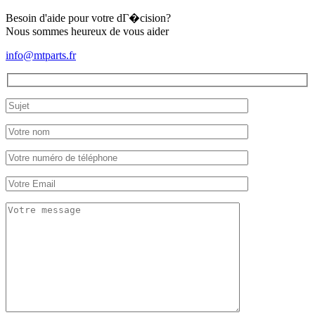
TU165F
Besoin d'aide pour votre dГ�cision?
Nous sommes heureux de vous aider
info@mtparts.fr