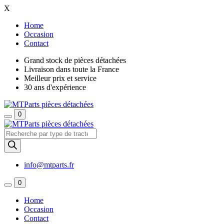
X
Home
Occasion
Contact
Grand stock de pièces détachées
Livraison dans toute la France
Meilleur prix et service
30 ans d'expérience
0
Recherche
de
produits
info@mtparts.fr
0
Home
Occasion
Contact