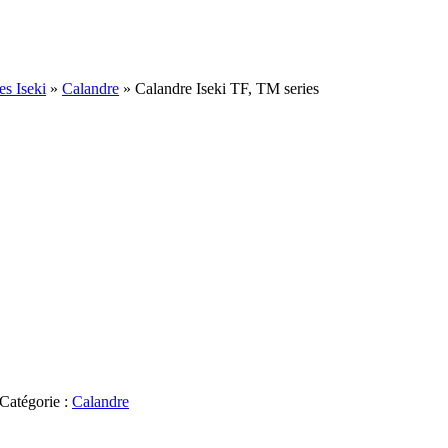
es Iseki
»
Calandre
»
Calandre Iseki TF, TM series
Catégorie :
Calandre