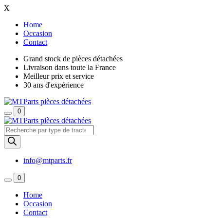
X
Home
Occasion
Contact
Grand stock de pièces détachées
Livraison dans toute la France
Meilleur prix et service
30 ans d'expérience
0
Recherche
de
produits
info@mtparts.fr
0
Home
Occasion
Contact