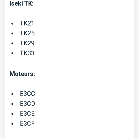
Iseki TK:
TK21
TK25
TK29
TK33
Moteurs:
E3CC
E3CD
E3CE
E3CF