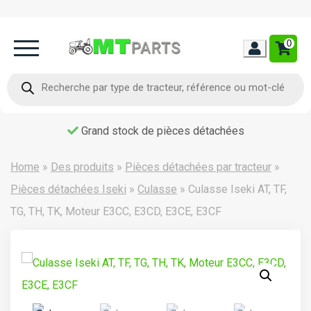
0
Home
Recherche
de
produits
Occasion
Grand stock de pièces détachées
Contact
Home
»
Des produits
»
Pièces détachées par tracteur
»
Pièces détachées Iseki
»
Culasse
»
Culasse Iseki AT, TF,
TG, TH, TK, Moteur E3CC, E3CD, E3CE, E3CF