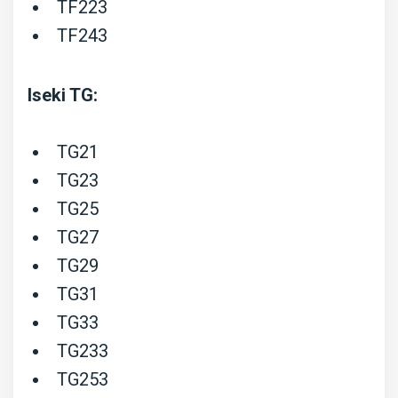
TF223
TF243
Iseki TG:
TG21
TG23
TG25
TG27
TG29
TG31
TG33
TG233
TG253