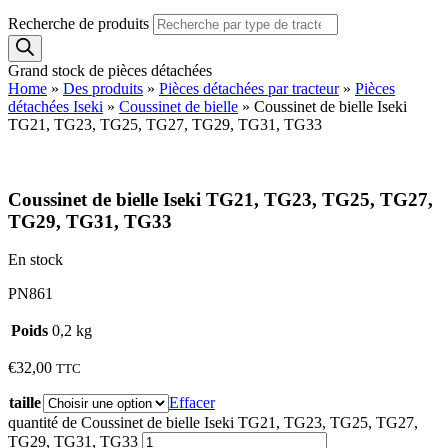
Recherche de produits
Grand stock de pièces détachées
Home
»
Des produits
»
Pièces détachées par tracteur
»
Pièces
détachées Iseki
»
Coussinet de bielle
»
Coussinet de bielle Iseki
TG21, TG23, TG25, TG27, TG29, TG31, TG33
Coussinet de bielle Iseki TG21, TG23, TG25, TG27,
TG29, TG31, TG33
En stock
PN861
Poids
0,2 kg
€
32,00
TTC
taille
Effacer
quantité de Coussinet de bielle Iseki TG21, TG23, TG25, TG27,
TG29, TG31, TG33