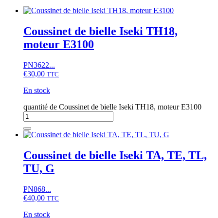
Coussinet de bielle Iseki TH18,
moteur E3100
PN3622...
€
30,00
TTC
En stock
quantité de Coussinet de bielle Iseki TH18, moteur E3100
Coussinet de bielle Iseki TA, TE, TL,
TU, G
PN868...
€
40,00
TTC
En stock