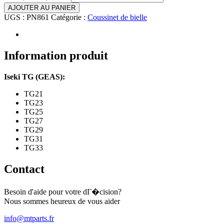
AJOUTER AU PANIER
UGS :
PN861
Catégorie :
Coussinet de bielle
Information produit
Iseki TG (GEAS):
TG21
TG23
TG25
TG27
TG29
TG31
TG33
Contact
Besoin d'aide pour votre dГ�cision?
Nous sommes heureux de vous aider
info@mtparts.fr