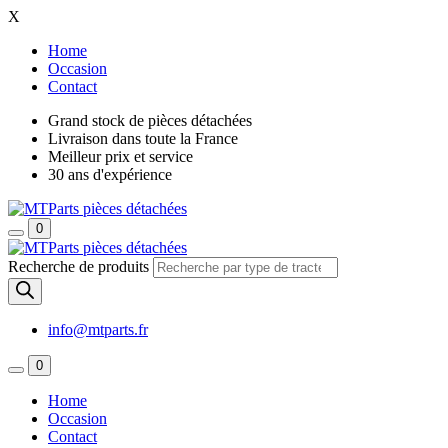
X
Home
Occasion
Contact
Grand stock de pièces détachées
Livraison dans toute la France
Meilleur prix et service
30 ans d'expérience
0
Recherche de produits
info@mtparts.fr
0
Home
Occasion
Contact