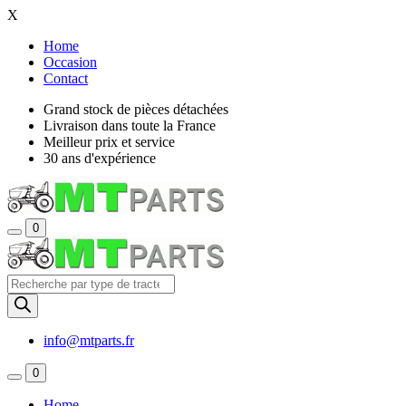
X
Home
Occasion
Contact
Grand stock de pièces détachées
Livraison dans toute la France
Meilleur prix et service
30 ans d'expérience
0
Recherche
de
produits
info@mtparts.fr
0
Home