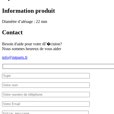
1
Information produit
Diamètre d’alésage : 22 mm
Contact
Besoin d'aide pour votre dГ�cision?
Nous sommes heureux de vous aider
info@mtparts.fr