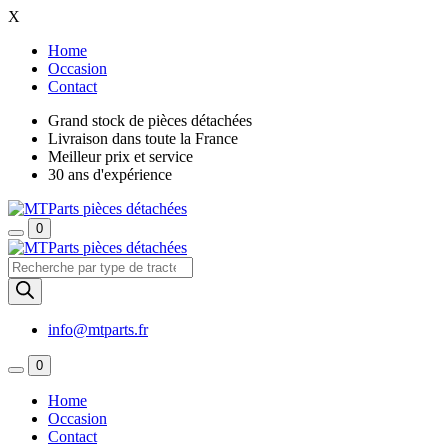
X
Home
Occasion
Contact
Grand stock de pièces détachées
Livraison dans toute la France
Meilleur prix et service
30 ans d'expérience
0
Recherche
de
produits
info@mtparts.fr
0
Home
Occasion
Contact