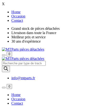
X
Home
Occasion
Contact
Grand stock de pièces détachées
Livraison dans toute la France
Meilleur prix et service
30 ans d'expérience
0
Recherche
de
produits
info@mtparts.fr
0
Home
Occasion
Contact