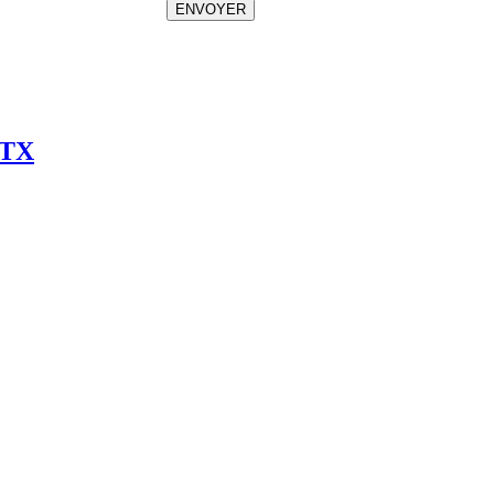
ENVOYER
 TX