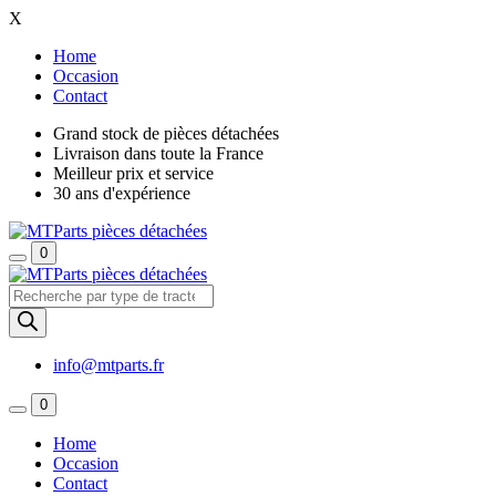
X
Home
Occasion
Contact
Grand stock de pièces détachées
Livraison dans toute la France
Meilleur prix et service
30 ans d'expérience
0
Recherche
de
produits
info@mtparts.fr
0
Home
Occasion
Contact