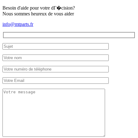
mm
Besoin d'aide pour votre dГ�cision?
Nous sommes heureux de vous aider
info@mtparts.fr