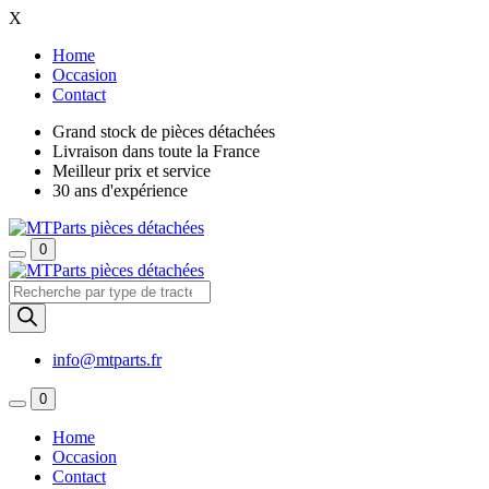
X
Home
Occasion
Contact
Grand stock de pièces détachées
Livraison dans toute la France
Meilleur prix et service
30 ans d'expérience
0
Recherche
de
produits
info@mtparts.fr
0
Home
Occasion
Contact