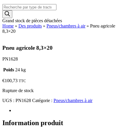
Recherche
de
produits
Grand stock de pièces détachées
Home
»
Des produits
»
Pneus/chambres à air
»
Pneu agricole
8,3×20
Pneu agricole 8,3×20
PN1628
Poids
24 kg
€
100,73
TTC
Rupture de stock
UGS :
PN1628
Catégorie :
Pneus/chambres à air
Information produit