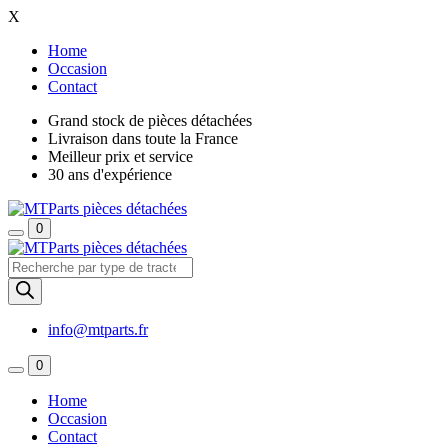
X
Home
Occasion
Contact
Grand stock de pièces détachées
Livraison dans toute la France
Meilleur prix et service
30 ans d'expérience
0
Recherche
de
produits
info@mtparts.fr
0
Home
Occasion
Contact