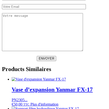
ENVOYER
Products Similaires
Vase d’expansion Yanmar FX-17
PN2305...
€
50,00
Plus d'information
TTC