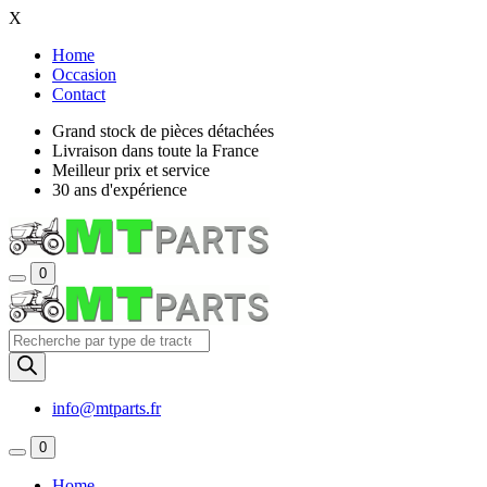
X
Home
Occasion
Contact
Grand stock de pièces détachées
Livraison dans toute la France
Meilleur prix et service
30 ans d'expérience
0
Recherche
de
produits
info@mtparts.fr
0
Home