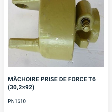
MÂCHOIRE PRISE DE FORCE T6
(30,2×92)
PN1610