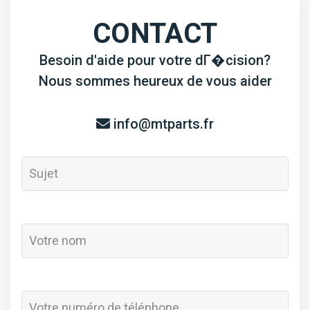
(30,2x92)
CONTACT
Besoin d'aide pour votre dГ�cision?
Nous sommes heureux de vous aider
info@mtparts.fr