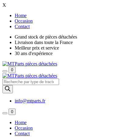
X
Home
Occasion
Contact
Grand stock de pièces détachées
Livraison dans toute la France
Meilleur prix et service
30 ans d'expérience
0
Recherche
de
produits
info@mtparts.fr
0
Home
Occasion
Contact