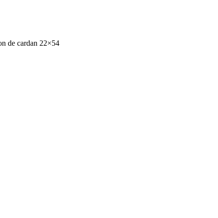
lon de cardan 22×54