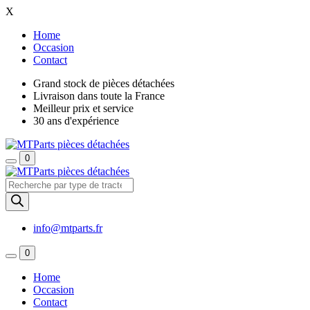
X
Home
Occasion
Contact
Grand stock de pièces détachées
Livraison dans toute la France
Meilleur prix et service
30 ans d'expérience
0
Recherche
de
produits
info@mtparts.fr
0
Home
Occasion
Contact