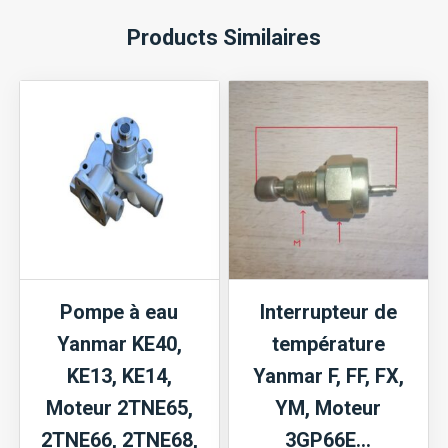
Products Similaires
Pompe à eau
Interrupteur de
Yanmar KE40,
température
KE13, KE14,
Yanmar F, FF, FX,
Moteur 2TNE65,
YM, Moteur
2TNE66, 2TNE68,
3GP66E…