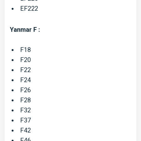
EF222
Yanmar F :
F18
F20
F22
F24
F26
F28
F32
F37
F42
F46