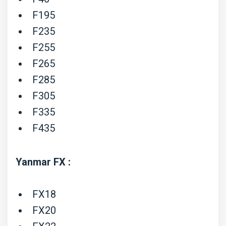
F195
F235
F255
F265
F285
F305
F335
F435
Yanmar FX :
FX18
FX20