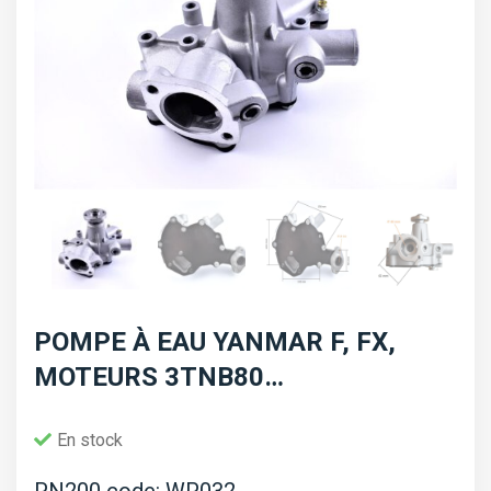
POMPE À EAU YANMAR F, FX,
MOTEURS 3TNB80…
En stock
PN200 code: WP032