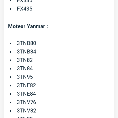
FX335
FX435
Moteur Yanmar :
3TNB80
3TNB84
3TN82
3TN84
3TN95
3TNE82
3TNE84
3TNV76
3TNV82