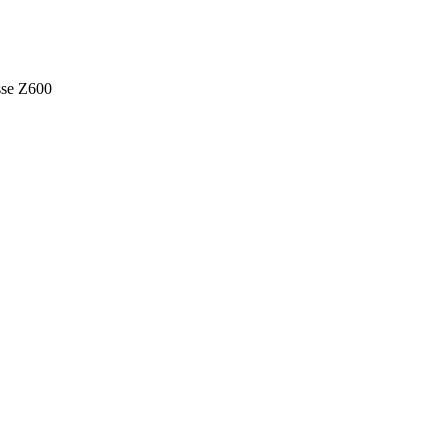
asse Z600