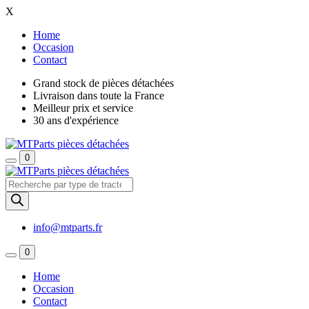
X
Home
Occasion
Contact
Grand stock de pièces détachées
Livraison dans toute la France
Meilleur prix et service
30 ans d'expérience
0
Recherche
de
produits
info@mtparts.fr
0
Home
Occasion
Contact