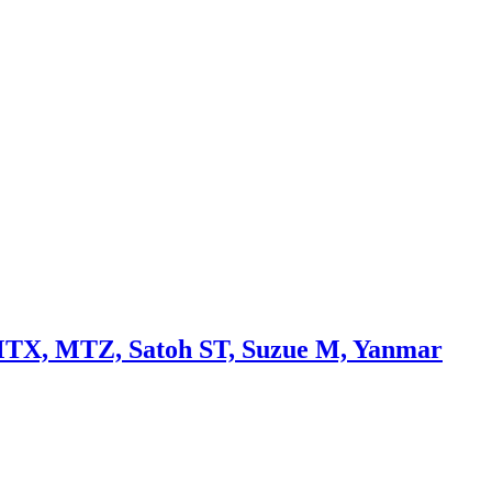
, MTX, MTZ, Satoh ST, Suzue M, Yanmar