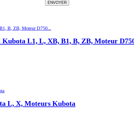
ENVOYER
C Kubota L1, L, XB, B1, B, ZB, Moteur D7
ota L, X, Moteurs Kubota