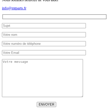
info@mtparts.fr
ENVOYER