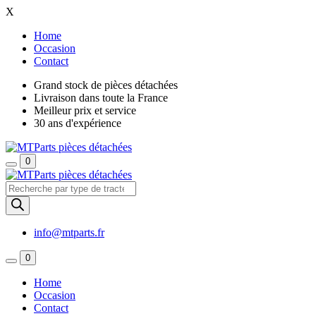
X
Home
Occasion
Contact
Grand stock de pièces détachées
Livraison dans toute la France
Meilleur prix et service
30 ans d'expérience
0
Recherche
de
produits
info@mtparts.fr
0
Home
Occasion
Contact