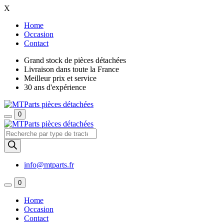
X
Home
Occasion
Contact
Grand stock de pièces détachées
Livraison dans toute la France
Meilleur prix et service
30 ans d'expérience
0
Recherche
de
produits
info@mtparts.fr
0
Home
Occasion
Contact