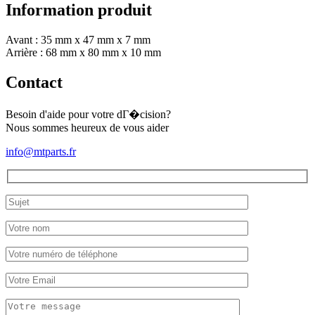
(complet)
Information produit
Avant : 35 mm x 47 mm x 7 mm
Arrière : 68 mm x 80 mm x 10 mm
Contact
Besoin d'aide pour votre dГ�cision?
Nous sommes heureux de vous aider
info@mtparts.fr