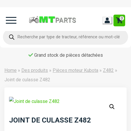
0
Home
Recherche
de
produits
Occasion
Grand stock de pièces détachées
Contact
Home
»
Des produits
»
Pièces moteur Kubota
»
Z482
»
Joint de culasse Z482
JOINT DE CULASSE Z482