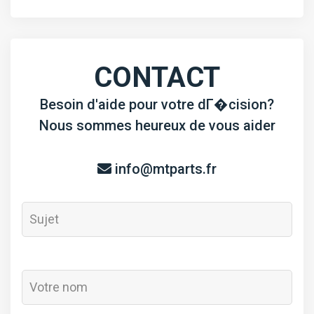
Z482
CONTACT
Besoin d'aide pour votre dГ�cision?
Nous sommes heureux de vous aider
info@mtparts.fr