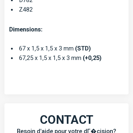
Z482
Dimensions:
67 x 1,5 x 1,5 x 3 mm
(STD)
67,25 x 1,5 x 1,5 x 3 mm
(+0,25)
CONTACT
Besoin d'aide pour votre dГ�cision?