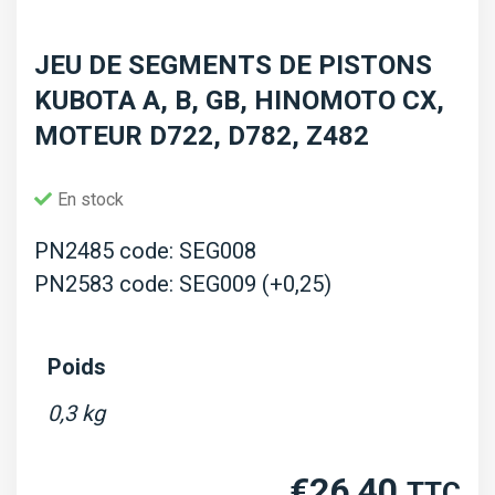
JEU DE SEGMENTS DE PISTONS
KUBOTA A, B, GB, HINOMOTO CX,
MOTEUR D722, D782, Z482
En stock
PN2485 code: SEG008
PN2583 code: SEG009 (+0,25)
Poids
0,3 kg
€
26,40
TTC