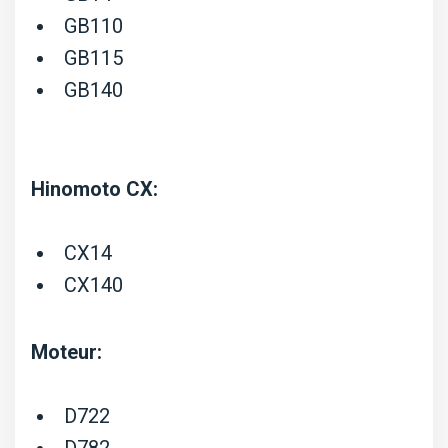
GB110
GB115
GB140
Hinomoto CX:
CX14
CX140
Moteur:
D722
D782