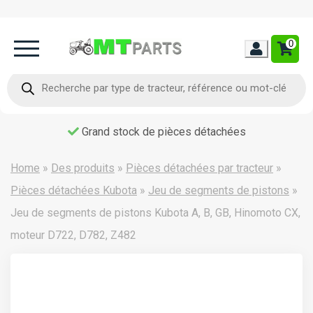
0
Home
Recherche
de
produits
Occasion
Grand stock de pièces détachées
Contact
Home
»
Des produits
»
Pièces détachées par tracteur
»
Pièces détachées Kubota
»
Jeu de segments de pistons
»
Jeu de segments de pistons Kubota A, B, GB, Hinomoto CX,
moteur D722, D782, Z482