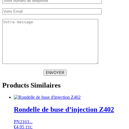
ENVOYER
Products Similaires
Rondelle de buse d’injection Z402
PN2163...
€
4,95
TTC