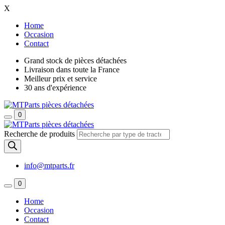
X
Home
Occasion
Contact
Grand stock de pièces détachées
Livraison dans toute la France
Meilleur prix et service
30 ans d'expérience
0
Recherche de produits
info@mtparts.fr
0
Home
Occasion
Contact