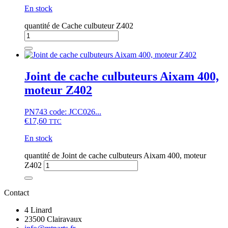
En stock
quantité de Cache culbuteur Z402
Joint de cache culbuteurs Aixam 400,
moteur Z402
PN743 code: JCC026...
€
17,60
TTC
En stock
quantité de Joint de cache culbuteurs Aixam 400, moteur
Z402
Contact
4 Linard
23500 Clairavaux