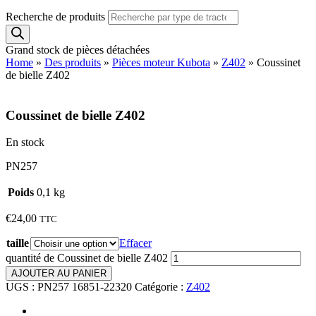
Recherche de produits
Grand stock de pièces détachées
Home
»
Des produits
»
Pièces moteur Kubota
»
Z402
»
Coussinet
de bielle Z402
Coussinet de bielle Z402
En stock
PN257
Poids
0,1 kg
€
24,00
TTC
taille
Effacer
quantité de Coussinet de bielle Z402
AJOUTER AU PANIER
UGS :
PN257 16851-22320
Catégorie :
Z402