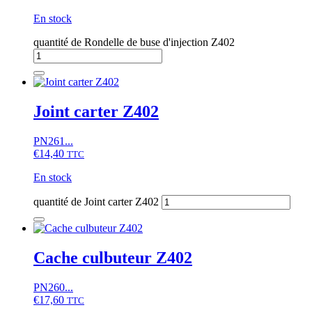
En stock
quantité de Rondelle de buse d'injection Z402
Joint carter Z402
PN261...
€
14,40
TTC
En stock
quantité de Joint carter Z402
Cache culbuteur Z402
PN260...
€
17,60
TTC