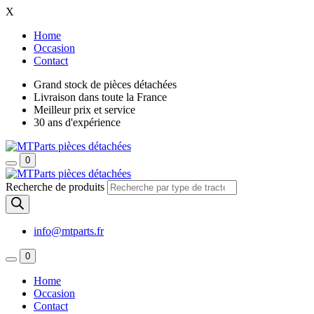
X
Home
Occasion
Contact
Grand stock de pièces détachées
Livraison dans toute la France
Meilleur prix et service
30 ans d'expérience
0
Recherche de produits
info@mtparts.fr
0
Home
Occasion
Contact