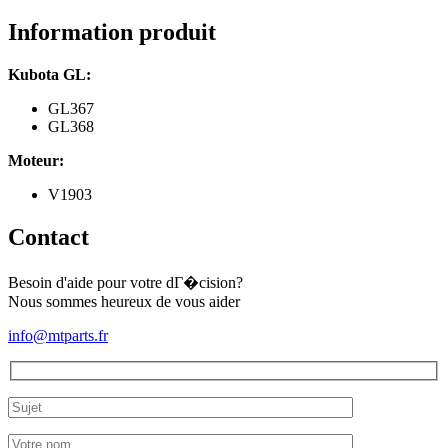
Information produit
Kubota GL:
GL367
GL368
Moteur:
V1903
Contact
Besoin d'aide pour votre dГ�cision?
Nous sommes heureux de vous aider
info@mtparts.fr