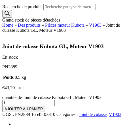
Recherche de produits
Grand stock de pièces détachées
Home
»
Des produits
»
Pièces moteur Kubota
»
V1903
»
Joint de
culasse Kubota GL, Moteur V1903
Joint de culasse Kubota GL, Moteur V1903
En stock
PN2889
Poids
0,5 kg
€
43,20
TTC
quantité de Joint de culasse Kubota GL, Moteur V1903
AJOUTER AU PANIER
UGS :
PN2889 16545-03310
Catégories :
Joint de culasse
,
V1903