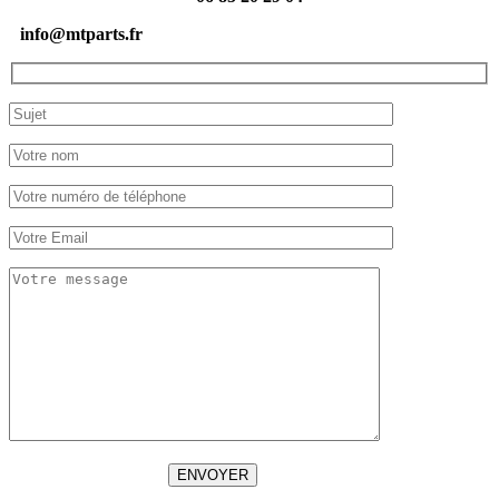
info@mtparts.fr
ENVOYER