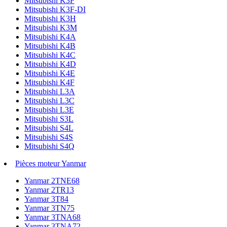
Mitsubishi K3F
Mitsubishi K3F-DI
Mitsubishi K3H
Mitsubishi K3M
Mitsubishi K4A
Mitsubishi K4B
Mitsubishi K4C
Mitsubishi K4D
Mitsubishi K4E
Mitsubishi K4F
Mitsubishi L3A
Mitsubishi L3C
Mitsubishi L3E
Mitsubishi S3L
Mitsubishi S4L
Mitsubishi S4S
Mitsubishi S4Q
Pièces moteur Yanmar
Yanmar 2TNE68
Yanmar 2TR13
Yanmar 3T84
Yanmar 3TN75
Yanmar 3TNA68
Yanmar 3TNA72