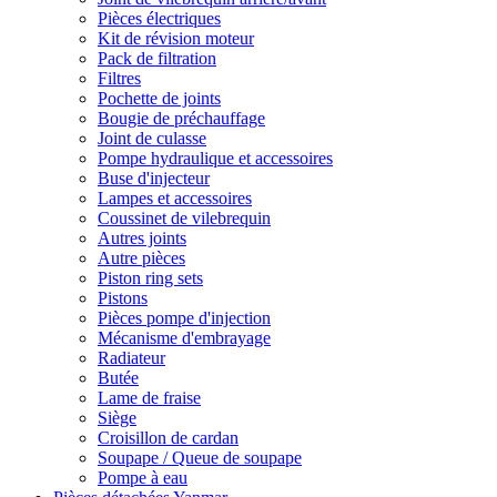
Pièces électriques
Kit de révision moteur
Pack de filtration
Filtres
Pochette de joints
Bougie de préchauffage
Joint de culasse
Pompe hydraulique et accessoires
Buse d'injecteur
Lampes et accessoires
Coussinet de vilebrequin
Autres joints
Autre pièces
Piston ring sets
Pistons
Pièces pompe d'injection
Mécanisme d'embrayage
Radiateur
Butée
Lame de fraise
Siège
Croisillon de cardan
Soupape / Queue de soupape
Pompe à eau