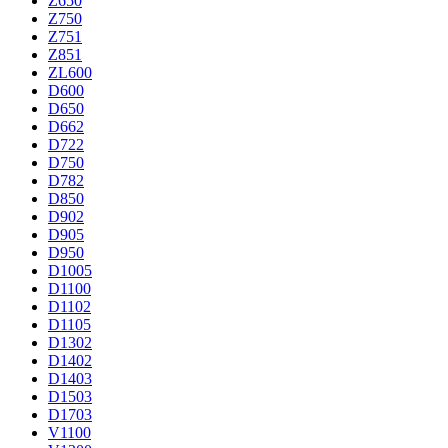
Z650
Z750
Z751
Z851
ZL600
D600
D650
D662
D722
D750
D782
D850
D902
D905
D950
D1005
D1100
D1102
D1105
D1302
D1402
D1403
D1503
D1703
V1100