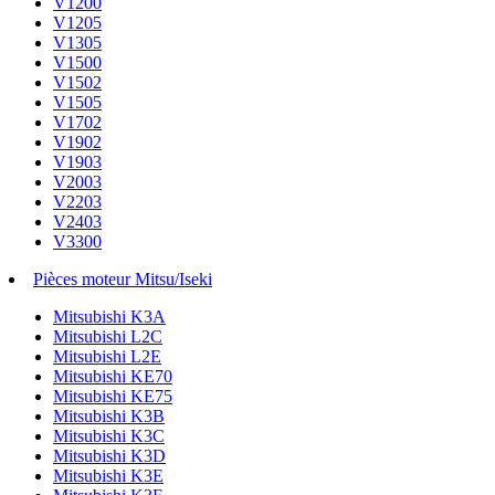
V1200
V1205
V1305
V1500
V1502
V1505
V1702
V1902
V1903
V2003
V2203
V2403
V3300
Pièces moteur Mitsu/Iseki
Mitsubishi K3A
Mitsubishi L2C
Mitsubishi L2E
Mitsubishi KE70
Mitsubishi KE75
Mitsubishi K3B
Mitsubishi K3C
Mitsubishi K3D
Mitsubishi K3E