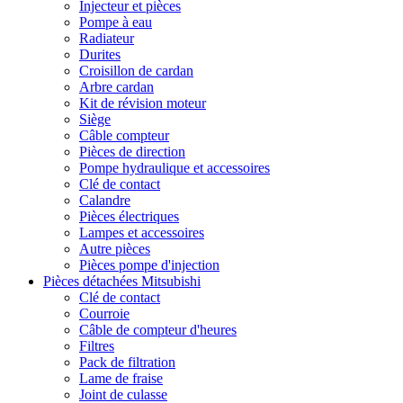
Injecteur et pièces
Pompe à eau
Radiateur
Durites
Croisillon de cardan
Arbre cardan
Kit de révision moteur
Siège
Câble compteur
Pièces de direction
Pompe hydraulique et accessoires
Clé de contact
Calandre
Pièces électriques
Lampes et accessoires
Autre pièces
Pièces pompe d'injection
Pièces détachées Mitsubishi
Clé de contact
Courroie
Câble de compteur d'heures
Filtres
Pack de filtration
Lame de fraise
Joint de culasse