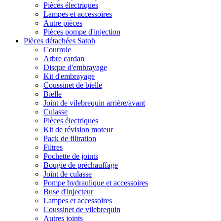
Pièces électriques
Lampes et accessoires
Autre pièces
Pièces pompe d'injection
Pièces détachées Satoh
Courroie
Arbre cardan
Disque d'embrayage
Kit d'embrayage
Coussinet de bielle
Bielle
Joint de vilebrequin arrière/avant
Culasse
Pièces électriques
Kit de révision moteur
Pack de filtration
Filtres
Pochette de joints
Bougie de préchauffage
Joint de culasse
Pompe hydraulique et accessoires
Buse d'injecteur
Lampes et accessoires
Coussinet de vilebrequin
Autres joints