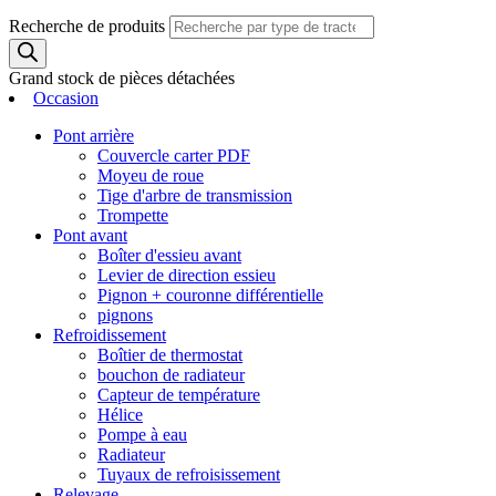
Recherche de produits
Grand stock de pièces détachées
Occasion
Pont arrière
Couvercle carter PDF
Moyeu de roue
Tige d'arbre de transmission
Trompette
Pont avant
Boîter d'essieu avant
Levier de direction essieu
Pignon + couronne différentielle
pignons
Refroidissement
Boîtier de thermostat
bouchon de radiateur
Capteur de température
Hélice
Pompe à eau
Radiateur
Tuyaux de refroisissement
Relevage