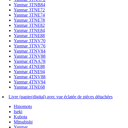
Yanmar 3TNB84
Yanmar 3TNE72
Yanmar 3TNE74
Yanmar 3TNE78
Yanmar 3TNE82
Yanmar 3TNE84
Yanmar 3TNE88
Yanmar 3TNV70
Yanmar 3TNV76
Yanmar 3TNV84
Yanmar 3TNV88
Yanmar 4TNA78
Yanmar 4TNE88
Yanmar 4TNE94
Yanmar 4TNV88
Yanmar 4TNV94
Yanmar 3TNE68
Livre (papier/digital) avec vue éclatée de pièces détachées
Hinomoto
Iseki
Kubota
Mitsubishi
Yanmar