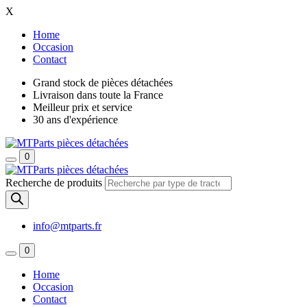
X
Home
Occasion
Contact
Grand stock de pièces détachées
Livraison dans toute la France
Meilleur prix et service
30 ans d'expérience
0
Recherche de produits
info@mtparts.fr
0
Home
Occasion
Contact