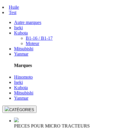
Huile
Test
Autre marques
Iseki
Kubota
B1-16 / B1-17
Moteur
Mitsubishi
Yanmar
Marques
Hinomoto
Iseki
Kubota
Mitsubishi
Yanmar
CATÉGORIES
PIECES POUR MICRO TRACTEURS