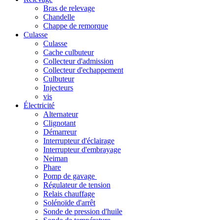
Bras de relevage
Chandelle
Chappe de remorque
Culasse
Culasse
Cache culbuteur
Collecteur d'admission
Collecteur d'echappement
Culbuteur
Injecteurs
vis
Électricité
Alternateur
Clignotant
Démarreur
Interrupteur d'éclairage
Interrupteur d'embrayage
Neiman
Phare
Pomp de gavage
Régulateur de tension
Relais chauffage
Solénoïde d'arrêt
Sonde de pression d'huile