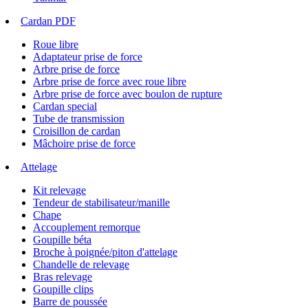
Cardan PDF
Roue libre
Adaptateur prise de force
Arbre prise de force
Arbre prise de force avec roue libre
Arbre prise de force avec boulon de rupture
Cardan special
Tube de transmission
Croisillon de cardan
Mâchoire prise de force
Attelage
Kit relevage
Tendeur de stabilisateur/manille
Chape
Accouplement remorque
Goupille béta
Broche à poignée/piton d'attelage
Chandelle de relevage
Bras relevage
Goupille clips
Barre de poussée