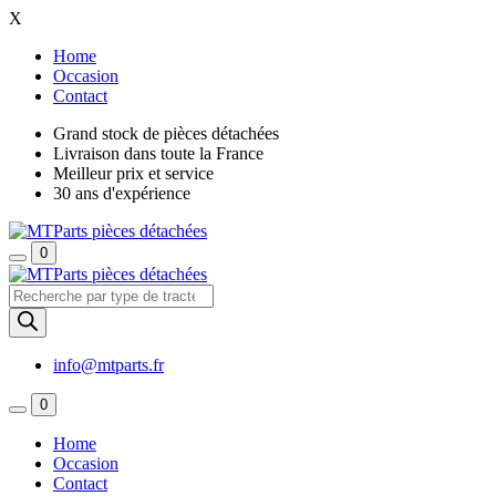
X
Home
Occasion
Contact
Grand stock de pièces détachées
Livraison dans toute la France
Meilleur prix et service
30 ans d'expérience
0
Recherche
de
produits
info@mtparts.fr
0
Home
Occasion
Contact