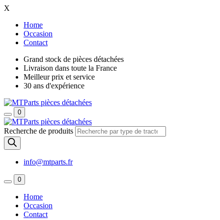
X
Home
Occasion
Contact
Grand stock de pièces détachées
Livraison dans toute la France
Meilleur prix et service
30 ans d'expérience
0
Recherche de produits
info@mtparts.fr
0
Home
Occasion
Contact