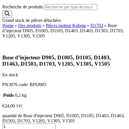
Recherche de produits
Grand stock de pièces détachées
Home
»
Des produits
»
Pièces moteur Kubota
»
D1703
»
Buse
d’injecteur D905, D1005, D1105, D1403, D1463, D1503, D1703,
V1205, V1305, V1505
Buse d’injecteur D905, D1005, D1105, D1403,
D1463, D1503, D1703, V1205, V1305, V1505
En stock
PN3076 code: BINJ005
Poids
0,2 kg
€
24,00
TTC
quantité de Buse d'injecteur D905, D1005, D1105, D1403, D1463,
D1503, D1703, V1205, V1305, V1505