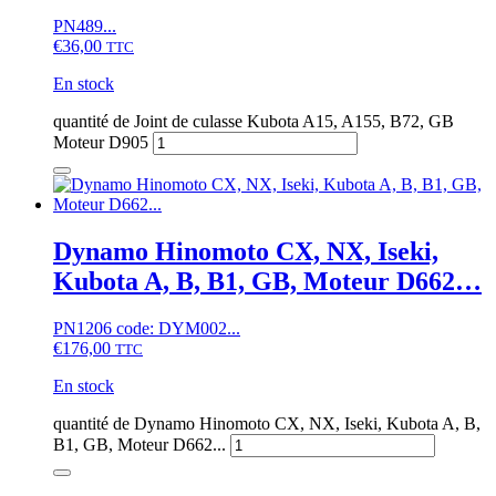
PN489...
€
36,00
TTC
En stock
quantité de Joint de culasse Kubota A15, A155, B72, GB
Moteur D905
Dynamo Hinomoto CX, NX, Iseki,
Kubota A, B, B1, GB, Moteur D662…
PN1206 code: DYM002...
€
176,00
TTC
En stock
quantité de Dynamo Hinomoto CX, NX, Iseki, Kubota A, B,
B1, GB, Moteur D662...