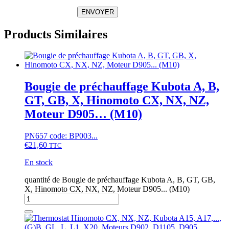
ENVOYER
Products Similaires
Bougie de préchauffage Kubota A, B,
GT, GB, X, Hinomoto CX, NX, NZ,
Moteur D905… (M10)
PN657 code: BP003...
€
21,60
TTC
En stock
quantité de Bougie de préchauffage Kubota A, B, GT, GB,
X, Hinomoto CX, NX, NZ, Moteur D905... (M10)