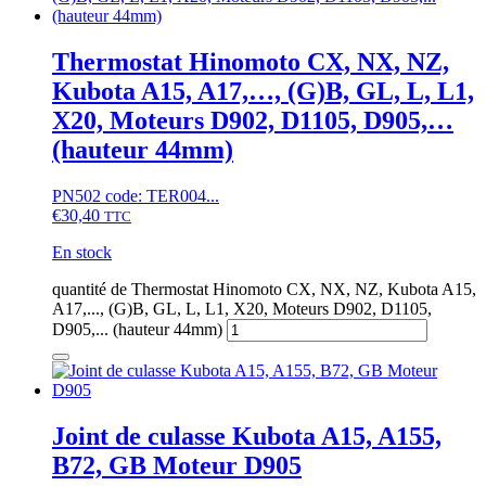
Thermostat Hinomoto CX, NX, NZ,
Kubota A15, A17,…, (G)B, GL, L, L1,
X20, Moteurs D902, D1105, D905,…
(hauteur 44mm)
PN502 code: TER004...
€
30,40
TTC
En stock
quantité de Thermostat Hinomoto CX, NX, NZ, Kubota A15,
A17,..., (G)B, GL, L, L1, X20, Moteurs D902, D1105,
D905,... (hauteur 44mm)
Joint de culasse Kubota A15, A155,
B72, GB Moteur D905