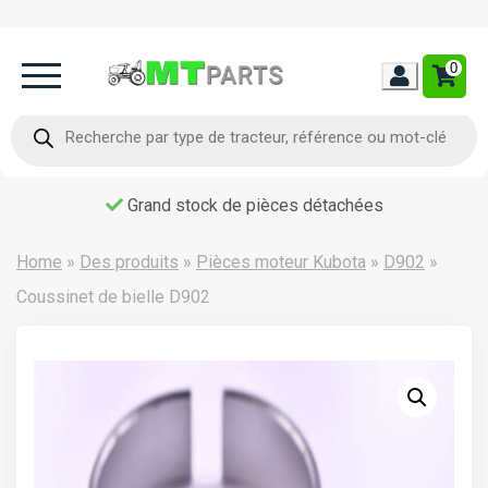
0
Home
Recherche
de
produits
Occasion
Grand stock de pièces détachées
Contact
Home
»
Des produits
»
Pièces moteur Kubota
»
D902
»
Coussinet de bielle D902