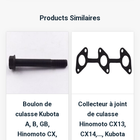
Products Similaires
Boulon de
Collecteur à joint
culasse Kubota
de culasse
A, B, GB,
Hinomoto CX13,
Hinomoto CX,
CX14,…, Kubota