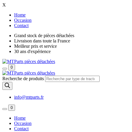
X
Home
Occasion
Contact
Grand stock de pièces détachées
Livraison dans toute la France
Meilleur prix et service
30 ans d'expérience
0
Recherche de produits
info@mtparts.fr
0
Home
Occasion
Contact