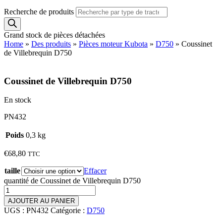
Recherche de produits
Grand stock de pièces détachées
Home
»
Des produits
»
Pièces moteur Kubota
»
D750
»
Coussinet
de Villebrequin D750
Coussinet de Villebrequin D750
En stock
PN432
Poids
0,3 kg
€
68,80
TTC
taille
Effacer
quantité de Coussinet de Villebrequin D750
AJOUTER AU PANIER
UGS :
PN432
Catégorie :
D750