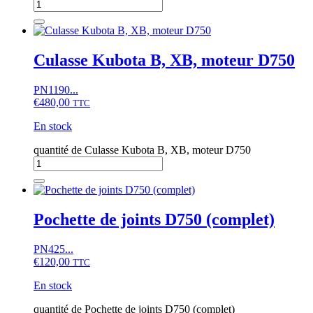
Culasse Kubota B, XB, moteur D750
PN1190...
€
480,00
TTC
En stock
quantité de Culasse Kubota B, XB, moteur D750
Pochette de joints D750 (complet)
PN425...
€
120,00
TTC
En stock
quantité de Pochette de joints D750 (complet)