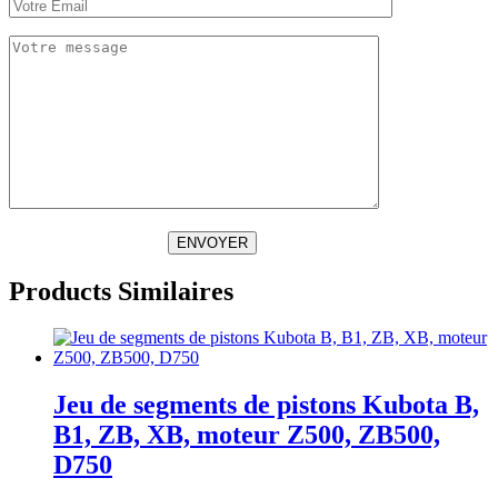
ENVOYER
Products Similaires
Jeu de segments de pistons Kubota B,
B1, ZB, XB, moteur Z500, ZB500,
D750