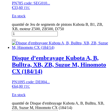
PN785 code: SEG010...
€
33,60
TTC
En stock
quantité de Jeu de segments de pistons Kubota B, B1, ZB,
XB, moteur Z500, ZB500, D750
Disque d’embrayage Kubota A, B,
Bulltra, XB, ZB, Suzue M, Hinomoto
CX (184/14)
PN1095 code: DE004...
€
64,00
TTC
En stock
quantité de Disque d'embrayage Kubota A, B, Bulltra, XB,
ZB, Suzue M, Hinomoto CX (184/14)