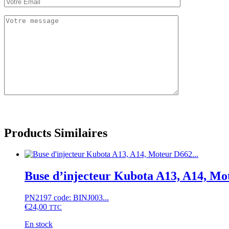
Products Similaires
Buse d’injecteur Kubota A13, A14, M
PN2197 code: BINJ003...
€
24,00
TTC
En stock