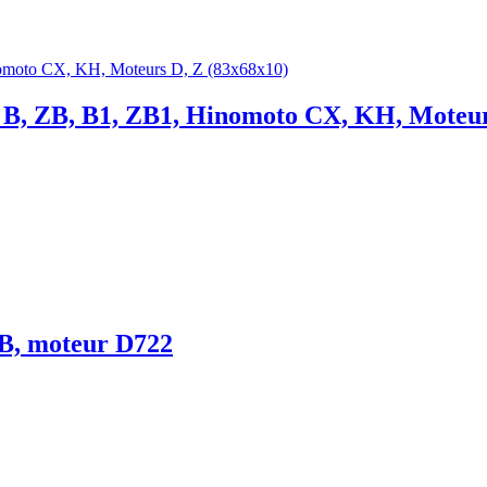
A, B, ZB, B1, ZB1, Hinomoto CX, KH, Moteur
B, moteur D722