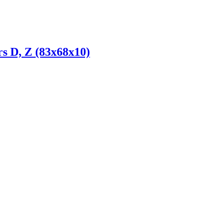
s D, Z (83x68x10)