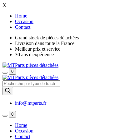
X
Home
Occasion
Contact
Grand stock de pièces détachées
Livraison dans toute la France
Meilleur prix et service
30 ans d'expérience
0
Recherche
de
produits
info@mtparts.fr
0
Home
Occasion
Contact