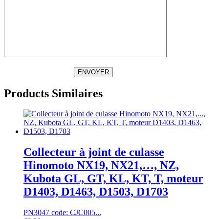
ENVOYER
Products Similaires
Collecteur à joint de culasse
Hinomoto NX19, NX21,…, NZ,
Kubota GL, GT, KL, KT, T, moteur
D1403, D1463, D1503, D1703
PN3047 code: CJC005...