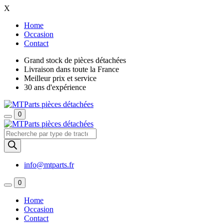
X
Home
Occasion
Contact
Grand stock de pièces détachées
Livraison dans toute la France
Meilleur prix et service
30 ans d'expérience
0
Recherche
de
produits
info@mtparts.fr
0
Home
Occasion
Contact