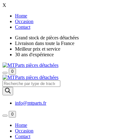
X
Home
Occasion
Contact
Grand stock de pièces détachées
Livraison dans toute la France
Meilleur prix et service
30 ans d'expérience
0
Recherche
de
produits
info@mtparts.fr
0
Home
Occasion
Contact