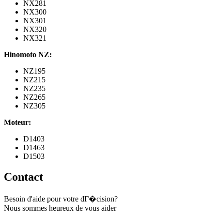
NX281
NX300
NX301
NX320
NX321
Hinomoto NZ:
NZ195
NZ215
NZ235
NZ265
NZ305
Moteur:
D1403
D1463
D1503
Contact
Besoin d'aide pour votre dГ�cision?
Nous sommes heureux de vous aider