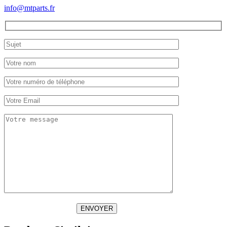
info@mtparts.fr
ENVOYER