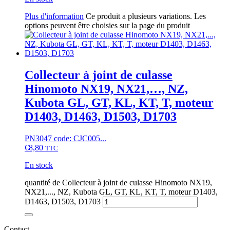
Plus d'information
Ce produit a plusieurs variations. Les
options peuvent être choisies sur la page du produit
Collecteur à joint de culasse
Hinomoto NX19, NX21,…, NZ,
Kubota GL, GT, KL, KT, T, moteur
D1403, D1463, D1503, D1703
PN3047 code: CJC005...
€
8,80
TTC
En stock
quantité de Collecteur à joint de culasse Hinomoto NX19,
NX21,..., NZ, Kubota GL, GT, KL, KT, T, moteur D1403,
D1463, D1503, D1703
Contact