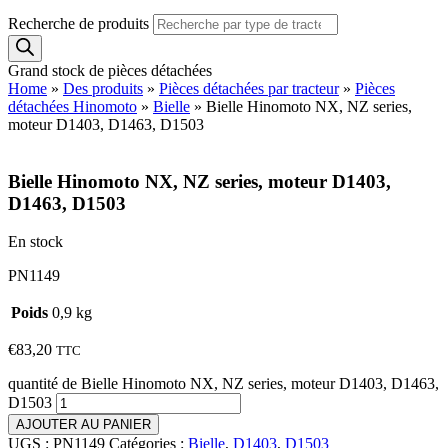
Recherche de produits
Grand stock de pièces détachées
Home
»
Des produits
»
Pièces détachées par tracteur
»
Pièces
détachées Hinomoto
»
Bielle
»
Bielle Hinomoto NX, NZ series,
moteur D1403, D1463, D1503
Bielle Hinomoto NX, NZ series, moteur D1403,
D1463, D1503
En stock
PN1149
Poids
0,9 kg
€
83,20
TTC
quantité de Bielle Hinomoto NX, NZ series, moteur D1403, D1463,
D1503
AJOUTER AU PANIER
UGS :
PN1149
Catégories :
Bielle
,
D1403
,
D1503