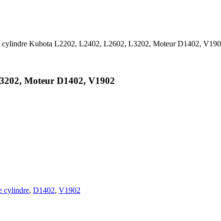
 cylindre Kubota L2202, L2402, L2602, L3202, Moteur D1402, V19
L3202, Moteur D1402, V1902
 cylindre
,
D1402
,
V1902