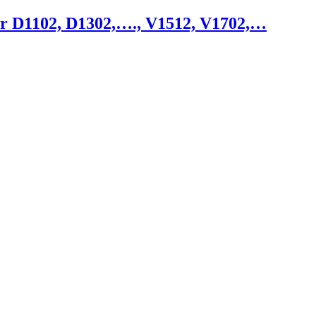
ur D1102, D1302,…., V1512, V1702,…