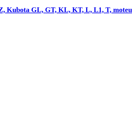
Z, Kubota GL, GT, KL, KT, L, L1, T, mote