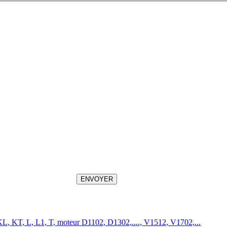
ENVOYER