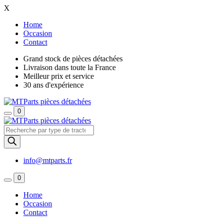
X
Home
Occasion
Contact
Grand stock de pièces détachées
Livraison dans toute la France
Meilleur prix et service
30 ans d'expérience
0
Recherche
de
produits
info@mtparts.fr
0
Home
Occasion
Contact