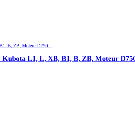
C Kubota L1, L, XB, B1, B, ZB, Moteur D7