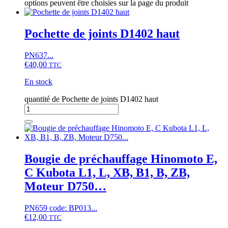
options peuvent être choisies sur la page du produit
Pochette de joints D1402 haut
PN637...
€
40,00
TTC
En stock
quantité de Pochette de joints D1402 haut
Bougie de préchauffage Hinomoto E,
C Kubota L1, L, XB, B1, B, ZB,
Moteur D750…
PN659 code: BP013...
€
12,00
TTC