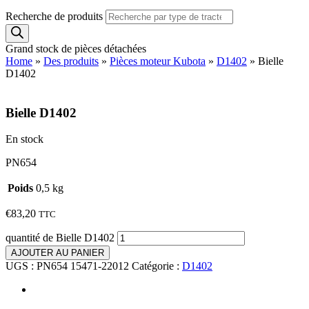
Recherche de produits
Grand stock de pièces détachées
Home
»
Des produits
»
Pièces moteur Kubota
»
D1402
»
Bielle
D1402
Bielle D1402
En stock
PN654
Poids
0,5 kg
€
83,20
TTC
quantité de Bielle D1402
AJOUTER AU PANIER
UGS :
PN654 15471-22012
Catégorie :
D1402