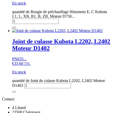
En stock
quantité de Bougie de préchauffage Hinomoto E, C Kubota
L1, L, XB, B1, B, ZB, Moteur D750...
Joint de culasse Kubota L2202, L2402
Moteur D1402
PN635...
€
33,60
TTC
En stock
quantité de Joint de culasse Kubota L2202, L2402 Moteur
D1402
Contact
4 Linard
23500 Clairavaux