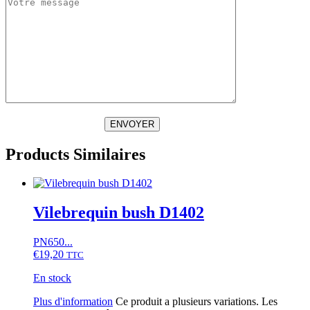
ENVOYER
Products Similaires
Vilebrequin bush D1402
PN650...
€
19,20
TTC
En stock
Plus d'information
Ce produit a plusieurs variations. Les