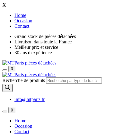
X
Home
Occasion
Contact
Grand stock de pièces détachées
Livraison dans toute la France
Meilleur prix et service
30 ans d'expérience
0
Recherche de produits
info@mtparts.fr
0
Home
Occasion
Contact