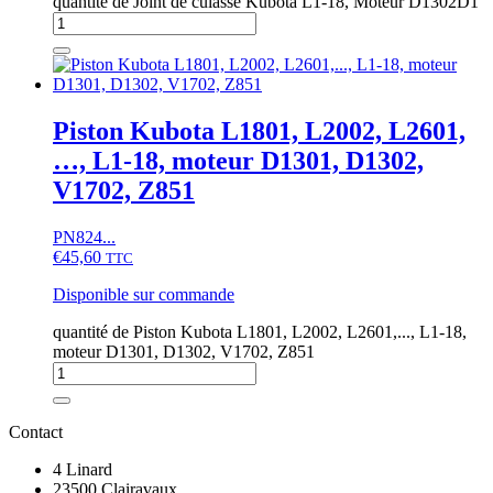
quantité de Joint de culasse Kubota L1-18, Moteur D1302D1
Piston Kubota L1801, L2002, L2601,
…, L1-18, moteur D1301, D1302,
V1702, Z851
PN824...
€
45,60
TTC
Disponible sur commande
quantité de Piston Kubota L1801, L2002, L2601,..., L1-18,
moteur D1301, D1302, V1702, Z851
Contact
4 Linard
23500 Clairavaux