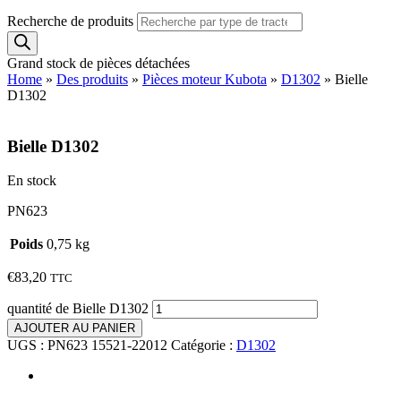
Recherche de produits
Grand stock de pièces détachées
Home
»
Des produits
»
Pièces moteur Kubota
»
D1302
»
Bielle
D1302
Bielle D1302
En stock
PN623
Poids
0,75 kg
€
83,20
TTC
quantité de Bielle D1302
AJOUTER AU PANIER
UGS :
PN623 15521-22012
Catégorie :
D1302