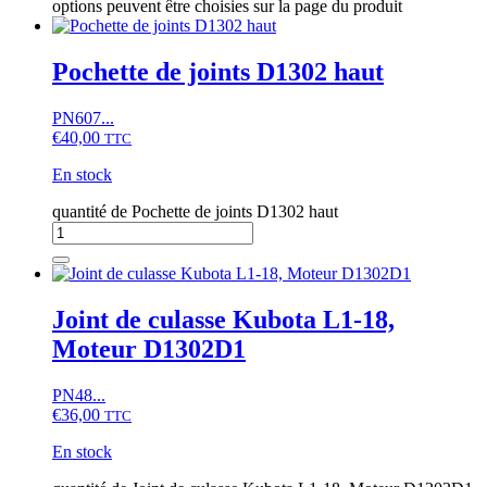
options peuvent être choisies sur la page du produit
Pochette de joints D1302 haut
PN607...
€
40,00
TTC
En stock
quantité de Pochette de joints D1302 haut
Joint de culasse Kubota L1-18,
Moteur D1302D1
PN48...
€
36,00
TTC
En stock