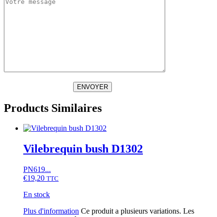
ENVOYER
Products Similaires
Vilebrequin bush D1302
PN619...
€
19,20
TTC
En stock
Plus d'information
Ce produit a plusieurs variations. Les