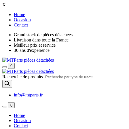
X
Home
Occasion
Contact
Grand stock de pièces détachées
Livraison dans toute la France
Meilleur prix et service
30 ans d'expérience
0
Recherche de produits
info@mtparts.fr
0
Home
Occasion
Contact