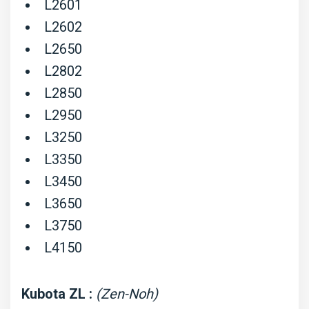
L2601
L2602
L2650
L2802
L2850
L2950
L3250
L3350
L3450
L3650
L3750
L4150
Kubota ZL :
(Zen-Noh)