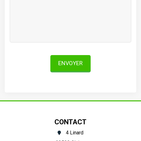
ENVOYER
CONTACT
4 Linard