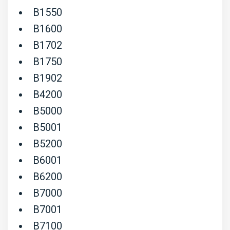
B1550
B1600
B1702
B1750
B1902
B4200
B5000
B5001
B5200
B6001
B6200
B7000
B7001
B7100