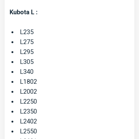
Kubota L :
L235
L275
L295
L305
L340
L1802
L2002
L2250
L2350
L2402
L2550