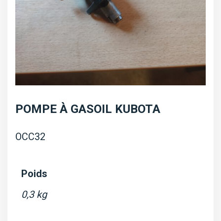
POMPE À GASOIL KUBOTA
OCC32
Poids
0,3 kg