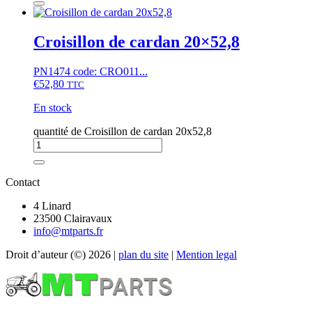
Croisillon de cardan 20×52,8
PN1474 code: CRO011...
€
52,80
TTC
En stock
quantité de Croisillon de cardan 20x52,8
Contact
4 Linard
23500 Clairavaux
info@mtparts.fr
Droit d’auteur (©) 2026 |
plan du site
|
Mention legal