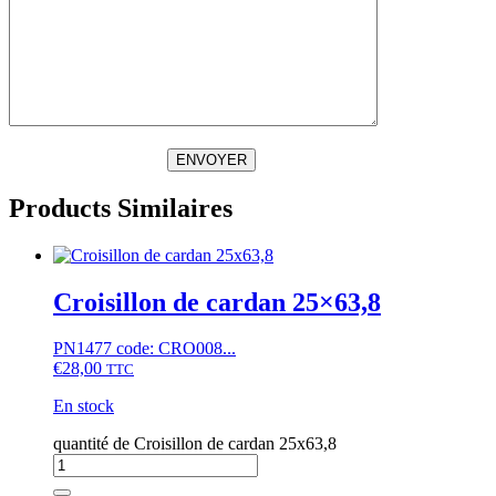
ENVOYER
Products Similaires
Croisillon de cardan 25×63,8
PN1477 code: CRO008...
€
28,00
TTC
En stock
quantité de Croisillon de cardan 25x63,8