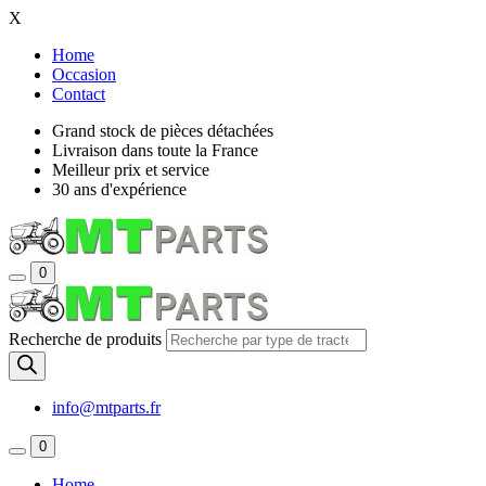
X
Home
Occasion
Contact
Grand stock de pièces détachées
Livraison dans toute la France
Meilleur prix et service
30 ans d'expérience
0
Recherche de produits
info@mtparts.fr
0
Home