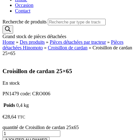
Occasion
Contact
Recherche de produits
Grand stock de pièces détachées
Home
»
Des produits
»
Pièces détachées par tracteur
»
Pièces
détachées Hinomoto
»
Croisillon de cardan
»
Croisillon de cardan
25×65
Croisillon de cardan 25×65
En stock
PN1479 code: CRO006
Poids
0,4 kg
€
28,64
TTC
quantité de Croisillon de cardan 25x65