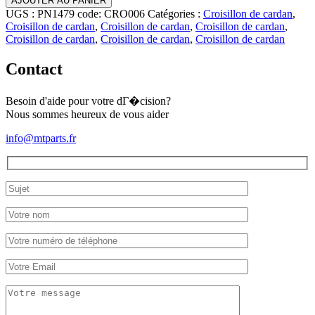
AJOUTER AU PANIER
UGS :
PN1479 code: CRO006
Catégories :
Croisillon de cardan
,
Croisillon de cardan
,
Croisillon de cardan
,
Croisillon de cardan
,
Croisillon de cardan
,
Croisillon de cardan
,
Croisillon de cardan
Contact
Besoin d'aide pour votre dГ�cision?
Nous sommes heureux de vous aider
info@mtparts.fr