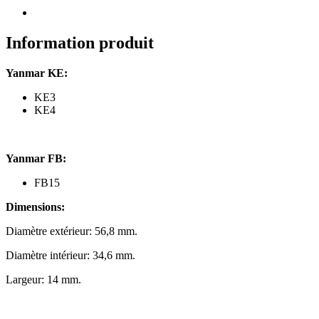
KE3,
KE4,
FB15
Information produit
Yanmar KE:
KE3
KE4
Yanmar FB:
FB15
Dimensions:
Diamètre extérieur: 56,8 mm.
Diamètre intérieur: 34,6 mm.
Largeur: 14 mm.