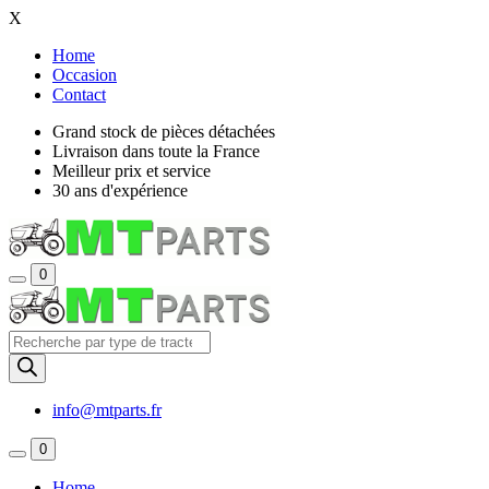
X
Home
Occasion
Contact
Grand stock de pièces détachées
Livraison dans toute la France
Meilleur prix et service
30 ans d'expérience
0
Recherche
de
produits
info@mtparts.fr
0
Home