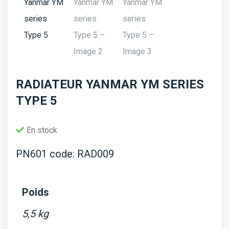
RADIATEUR YANMAR YM SERIES
TYPE 5
En stock
PN601 code: RAD009
Poids
5,5 kg