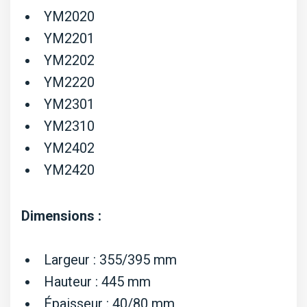
YM2020
YM2201
YM2202
YM2220
YM2301
YM2310
YM2402
YM2420
Dimensions :
Largeur : 355/395 mm
Hauteur : 445 mm
Épaisseur : 40/80 mm