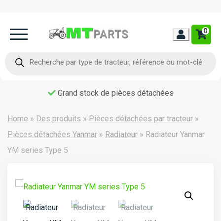
0
Home
Recherche
de
produits
Occasion
Grand stock de pièces détachées
Contact
Home
»
Des produits
»
Pièces détachées par tracteur
»
Pièces détachées Yanmar
»
Radiateur
»
Radiateur Yanmar
YM series Type 5