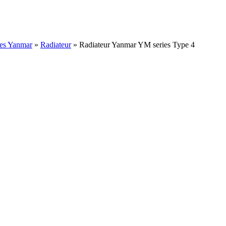
ées Yanmar
»
Radiateur
»
Radiateur Yanmar YM series Type 4