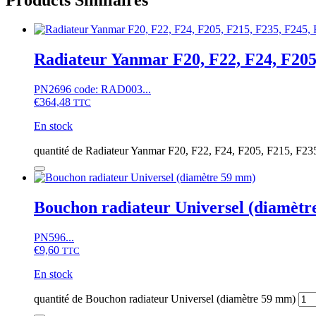
Radiateur Yanmar F20, F22, F24, F205,
PN2696 code: RAD003...
€
364,48
TTC
En stock
quantité de Radiateur Yanmar F20, F22, F24, F205, F215, F23
Bouchon radiateur Universel (diamèt
PN596...
€
9,60
TTC
En stock
quantité de Bouchon radiateur Universel (diamètre 59 mm)