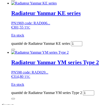
Radiateur Yanmar KE series
PN1969 code: RAD006...
€
301,55
TTC
En stock
quantité de Radiateur Yanmar KE series
Radiateur Yanmar YM series Type 2
PN598 code: RAD029...
€
314,80
TTC
En stock
quantité de Radiateur Yanmar YM series Type 2