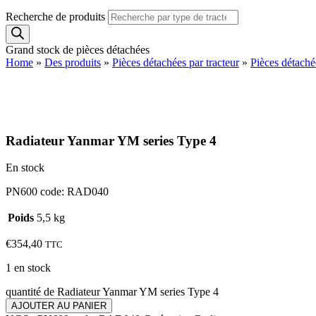
Recherche de produits
Grand stock de pièces détachées
Home
»
Des produits
»
Pièces détachées par tracteur
»
Pièces détach
Radiateur Yanmar YM series Type 4
En stock
PN600 code: RAD040
Poids
5,5 kg
€
354,40
TTC
1 en stock
quantité de Radiateur Yanmar YM series Type 4
AJOUTER AU PANIER