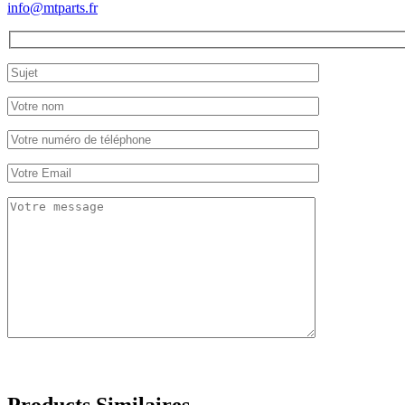
info@mtparts.fr
Products Similaires