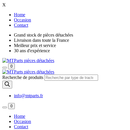
X
Home
Occasion
Contact
Grand stock de pièces détachées
Livraison dans toute la France
Meilleur prix et service
30 ans d'expérience
0
Recherche de produits
info@mtparts.fr
0
Home
Occasion
Contact