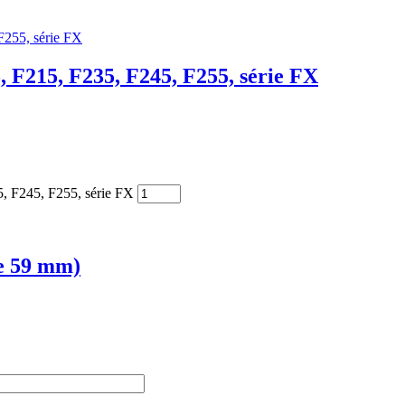
 F215, F235, F245, F255, série FX
5, F245, F255, série FX
re 59 mm)