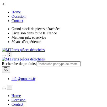
X
Home
Occasion
Contact
Grand stock de pièces détachées
Livraison dans toute la France
Meilleur prix et service
30 ans d'expérience
0
Recherche de produits
info@mtparts.fr
0
Home
Occasion
Contact