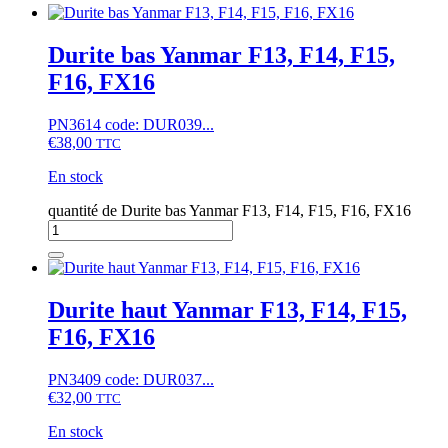
Durite bas Yanmar F13, F14, F15,
F16, FX16
PN3614 code: DUR039...
€
38,00
TTC
En stock
quantité de Durite bas Yanmar F13, F14, F15, F16, FX16
Durite haut Yanmar F13, F14, F15,
F16, FX16
PN3409 code: DUR037...
€
32,00
TTC
En stock