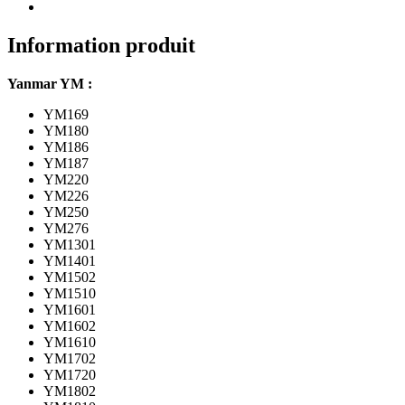
Information produit
Yanmar YM :
YM169
YM180
YM186
YM187
YM220
YM226
YM250
YM276
YM1301
YM1401
YM1502
YM1510
YM1601
YM1602
YM1610
YM1702
YM1720
YM1802