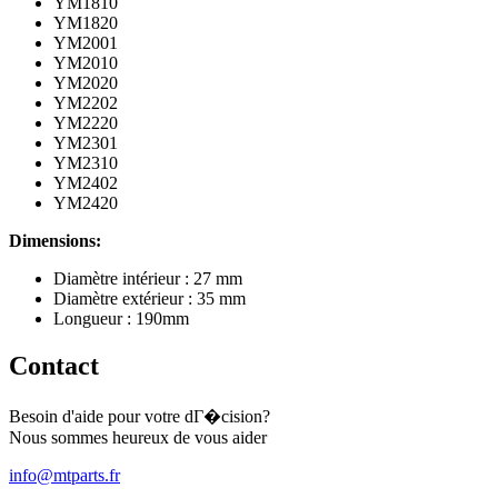
YM1810
YM1820
YM2001
YM2010
YM2020
YM2202
YM2220
YM2301
YM2310
YM2402
YM2420
Dimensions:
Diamètre intérieur : 27 mm
Diamètre extérieur : 35 mm
Longueur : 190mm
Contact
Besoin d'aide pour votre dГ�cision?
Nous sommes heureux de vous aider
info@mtparts.fr