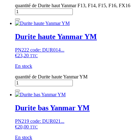
quantité de Durite haut Yanmar F13, F14, F15, F16, FX16
Durite haute Yanmar YM
PN222 code: DUR014...
€
23,20
TTC
En stock
quantité de Durite haute Yanmar YM
Durite bas Yanmar YM
PN219 code: DUR021...
€
20,00
TTC
En stock