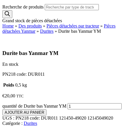
Recherche de produits
Grand stock de pièces détachées
Home
»
Des produits
»
Pièces détachées par tracteur
»
Pièces
détachées Yanmar
»
Durites
»
Durite bas Yanmar YM
Durite bas Yanmar YM
En stock
PN218 code: DUR011
Poids
0,5 kg
€
20,00
TTC
quantité de Durite bas Yanmar YM
AJOUTER AU PANIER
UGS :
PN218 code: DUR011 121450-49020 12145049020
Catégorie :
Durites