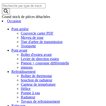
Recherche
de
produits
Grand stock de pièces détachées
Occasion
Pont arrière
Couvercle carter PDF
Moyeu de roue
Tige d'arbre de transmission
Trompette
Pont avant
Boîter d'essieu avant
Levier de direction essieu
Pignon + couronne différentielle
pignons
Refroidissement
Boîtier de thermostat
bouchon de radiateur
Capteur de température
Hélice
Pompe à eau
Radiateur
Tuyaux de refroisissement
Relevage