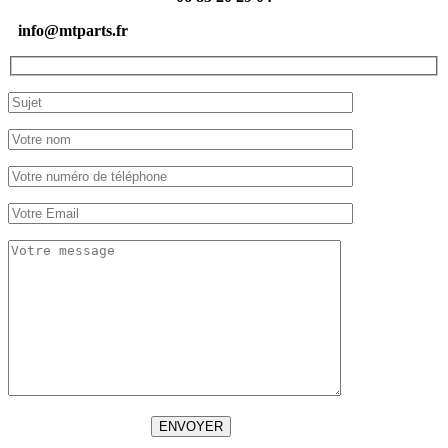
info@mtparts.fr
ENVOYER