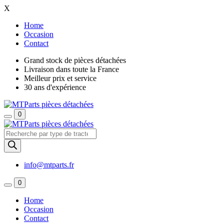
X
Home
Occasion
Contact
Grand stock de pièces détachées
Livraison dans toute la France
Meilleur prix et service
30 ans d'expérience
0
Recherche
de
produits
info@mtparts.fr
0
Home
Occasion
Contact