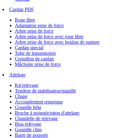
Cardan PDF
Roue libre
Adaptateur prise de force
Arbre prise de force
Arbre prise de force avec roue libre
Arbre prise de force avec boulon de rupture
Cardan special
Tube de transmission
Croisillon de cardan
Mâchoire prise de force
Attelage
Kit relevage
Tendeur de stabilisateur/manille
Chape
Accouplement remorque
Goupille béta
Broche à poignée/piton d'attelage
Chandelle de relevage
Bras relevage
Goupille clips
Barre de poussée