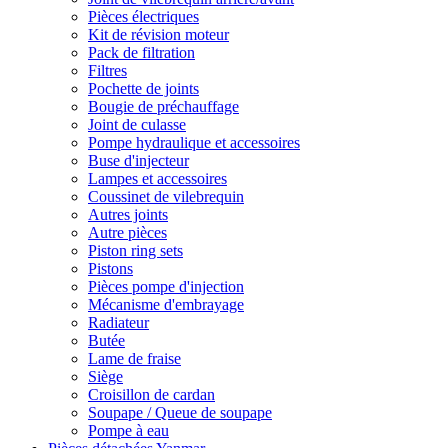
Pièces électriques
Kit de révision moteur
Pack de filtration
Filtres
Pochette de joints
Bougie de préchauffage
Joint de culasse
Pompe hydraulique et accessoires
Buse d'injecteur
Lampes et accessoires
Coussinet de vilebrequin
Autres joints
Autre pièces
Piston ring sets
Pistons
Pièces pompe d'injection
Mécanisme d'embrayage
Radiateur
Butée
Lame de fraise
Siège
Croisillon de cardan
Soupape / Queue de soupape
Pompe à eau