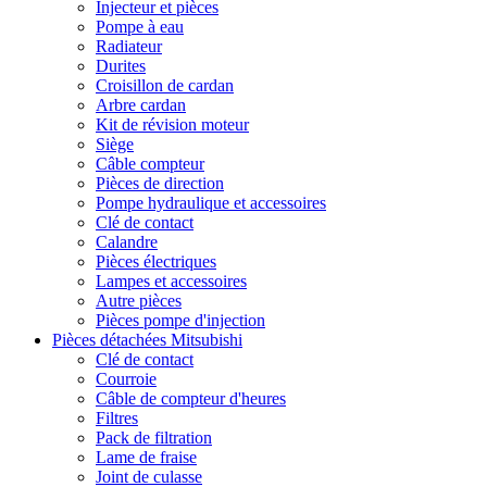
Injecteur et pièces
Pompe à eau
Radiateur
Durites
Croisillon de cardan
Arbre cardan
Kit de révision moteur
Siège
Câble compteur
Pièces de direction
Pompe hydraulique et accessoires
Clé de contact
Calandre
Pièces électriques
Lampes et accessoires
Autre pièces
Pièces pompe d'injection
Pièces détachées Mitsubishi
Clé de contact
Courroie
Câble de compteur d'heures
Filtres
Pack de filtration
Lame de fraise
Joint de culasse