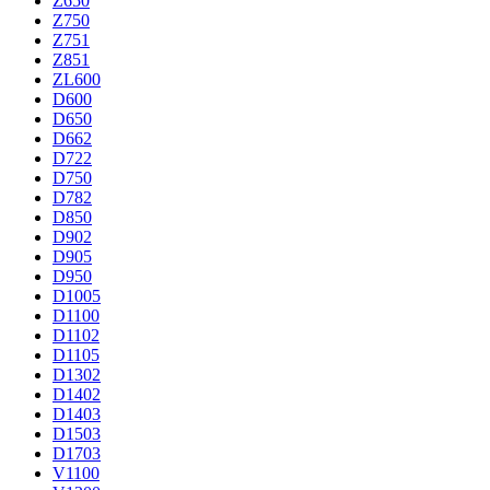
Z650
Z750
Z751
Z851
ZL600
D600
D650
D662
D722
D750
D782
D850
D902
D905
D950
D1005
D1100
D1102
D1105
D1302
D1402
D1403
D1503
D1703
V1100