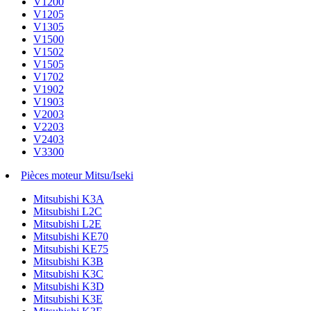
V1200
V1205
V1305
V1500
V1502
V1505
V1702
V1902
V1903
V2003
V2203
V2403
V3300
Pièces moteur Mitsu/Iseki
Mitsubishi K3A
Mitsubishi L2C
Mitsubishi L2E
Mitsubishi KE70
Mitsubishi KE75
Mitsubishi K3B
Mitsubishi K3C
Mitsubishi K3D
Mitsubishi K3E