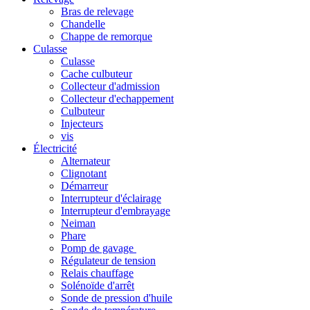
Bras de relevage
Chandelle
Chappe de remorque
Culasse
Culasse
Cache culbuteur
Collecteur d'admission
Collecteur d'echappement
Culbuteur
Injecteurs
vis
Électricité
Alternateur
Clignotant
Démarreur
Interrupteur d'éclairage
Interrupteur d'embrayage
Neiman
Phare
Pomp de gavage
Régulateur de tension
Relais chauffage
Solénoïde d'arrêt
Sonde de pression d'huile