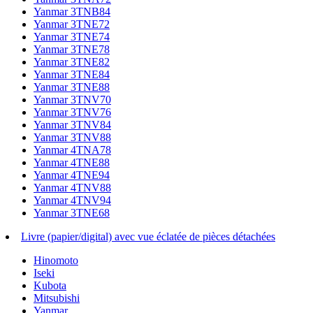
Yanmar 3TNB84
Yanmar 3TNE72
Yanmar 3TNE74
Yanmar 3TNE78
Yanmar 3TNE82
Yanmar 3TNE84
Yanmar 3TNE88
Yanmar 3TNV70
Yanmar 3TNV76
Yanmar 3TNV84
Yanmar 3TNV88
Yanmar 4TNA78
Yanmar 4TNE88
Yanmar 4TNE94
Yanmar 4TNV88
Yanmar 4TNV94
Yanmar 3TNE68
Livre (papier/digital) avec vue éclatée de pièces détachées
Hinomoto
Iseki
Kubota
Mitsubishi
Yanmar