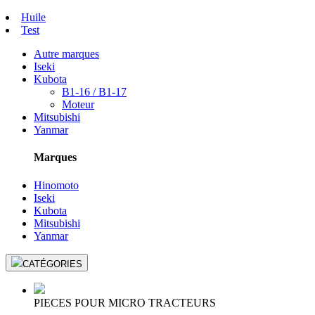
Huile
Test
Autre marques
Iseki
Kubota
B1-16 / B1-17
Moteur
Mitsubishi
Yanmar
Marques
Hinomoto
Iseki
Kubota
Mitsubishi
Yanmar
CATÉGORIES
PIECES POUR MICRO TRACTEURS