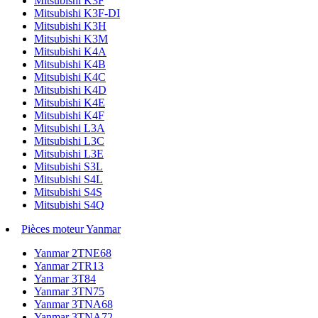
Mitsubishi K3F
Mitsubishi K3F-DI
Mitsubishi K3H
Mitsubishi K3M
Mitsubishi K4A
Mitsubishi K4B
Mitsubishi K4C
Mitsubishi K4D
Mitsubishi K4E
Mitsubishi K4F
Mitsubishi L3A
Mitsubishi L3C
Mitsubishi L3E
Mitsubishi S3L
Mitsubishi S4L
Mitsubishi S4S
Mitsubishi S4Q
Pièces moteur Yanmar
Yanmar 2TNE68
Yanmar 2TR13
Yanmar 3T84
Yanmar 3TN75
Yanmar 3TNA68
Yanmar 3TNA72