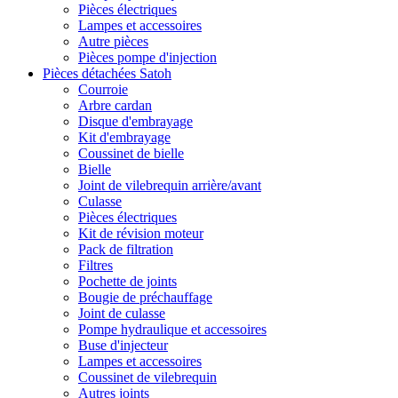
Pièces électriques
Lampes et accessoires
Autre pièces
Pièces pompe d'injection
Pièces détachées Satoh
Courroie
Arbre cardan
Disque d'embrayage
Kit d'embrayage
Coussinet de bielle
Bielle
Joint de vilebrequin arrière/avant
Culasse
Pièces électriques
Kit de révision moteur
Pack de filtration
Filtres
Pochette de joints
Bougie de préchauffage
Joint de culasse
Pompe hydraulique et accessoires
Buse d'injecteur
Lampes et accessoires
Coussinet de vilebrequin
Autres joints