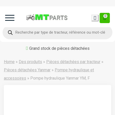
0
Home
Recherche
de
produits
Occasion
Grand stock de pièces détachées
Contact
Home
»
Des produits
»
Pièces détachées par tracteur
»
Pièces détachées Yanmar
»
Pompe hydraulique et
accessoires
»
Pompe hydraulique Yanmar YM, F