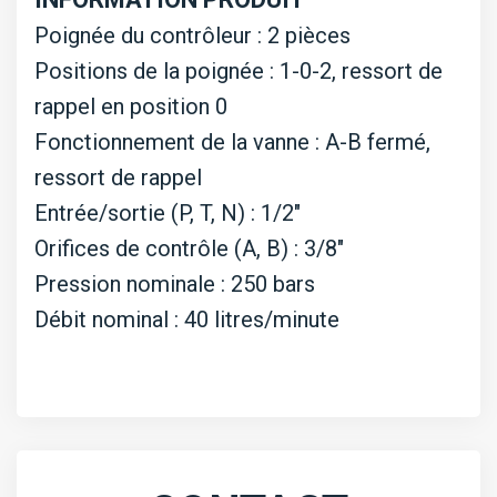
leviers
Poignée du contrôleur : 2 pièces
Positions de la poignée : 1-0-2, ressort de
rappel en position 0
Fonctionnement de la vanne : A-B fermé,
ressort de rappel
Entrée/sortie (P, T, N) : 1/2″
Orifices de contrôle (A, B) : 3/8″
Pression nominale : 250 bars
Débit nominal : 40 litres/minute