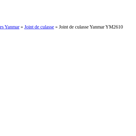
ées Yanmar
»
Joint de culasse
»
Joint de culasse Yanmar YM2610