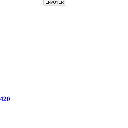
ENVOYER
420