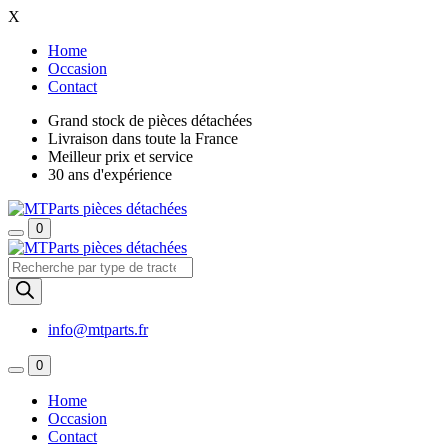
X
Home
Occasion
Contact
Grand stock de pièces détachées
Livraison dans toute la France
Meilleur prix et service
30 ans d'expérience
0
Recherche
de
produits
info@mtparts.fr
0
Home
Occasion
Contact