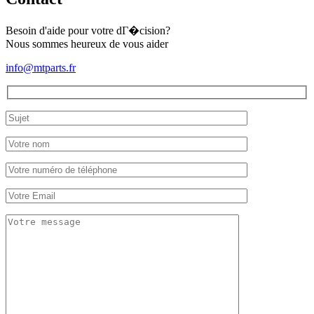
Yanmar
YM1510
Besoin d'aide pour votre dГ�cision?
Nous sommes heureux de vous aider
info@mtparts.fr