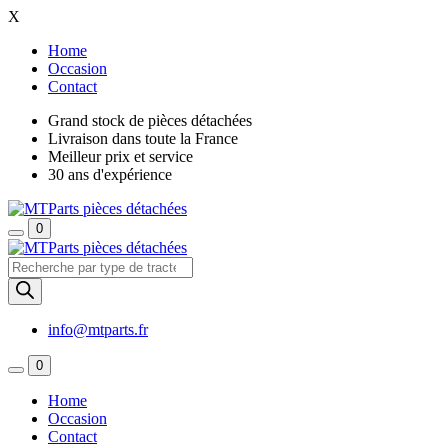
X
Home
Occasion
Contact
Grand stock de pièces détachées
Livraison dans toute la France
Meilleur prix et service
30 ans d'expérience
0
Recherche
de
produits
info@mtparts.fr
0
Home
Occasion
Contact