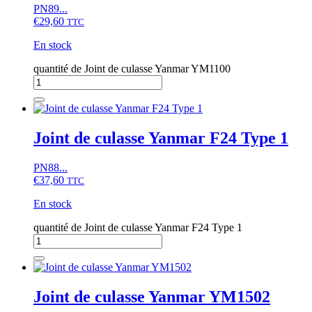
PN89...
€
29,60
TTC
En stock
quantité de Joint de culasse Yanmar YM1100
Joint de culasse Yanmar F24 Type 1
PN88...
€
37,60
TTC
En stock
quantité de Joint de culasse Yanmar F24 Type 1
Joint de culasse Yanmar YM1502