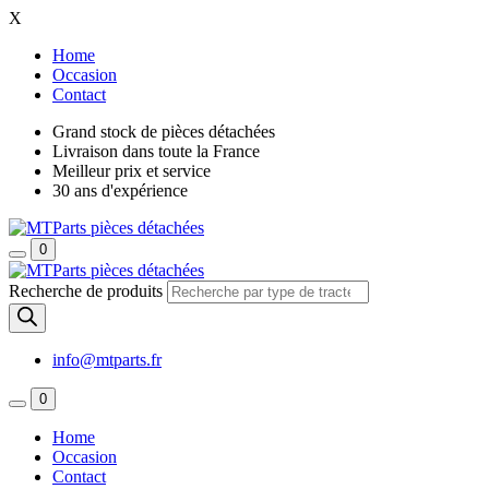
X
Home
Occasion
Contact
Grand stock de pièces détachées
Livraison dans toute la France
Meilleur prix et service
30 ans d'expérience
0
Recherche de produits
info@mtparts.fr
0
Home
Occasion
Contact