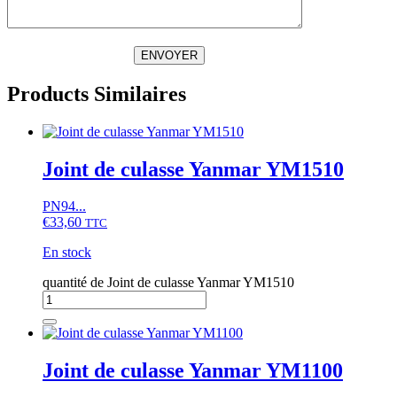
ENVOYER
Products Similaires
Joint de culasse Yanmar YM1510
PN94...
€
33,60
TTC
En stock
quantité de Joint de culasse Yanmar YM1510
Joint de culasse Yanmar YM1100